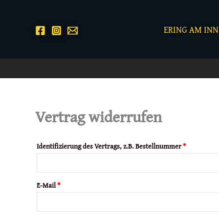
Zum
Inhalt
ERING AM INN
springen
Vertrag widerrufen
Identifizierung des Vertrags, z.B. Bestellnummer
*
E-Mail
*