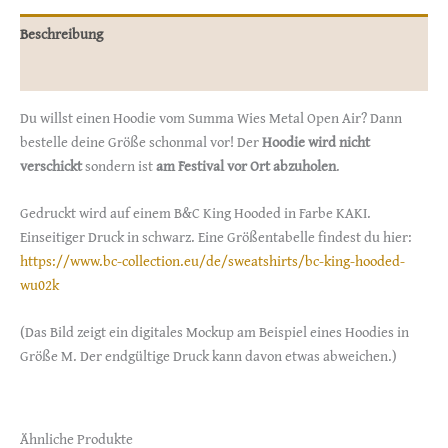
Beschreibung
Zusätzliche Informationen
Du willst einen Hoodie vom Summa Wies Metal Open Air? Dann
bestelle deine Größe schonmal vor! Der
Hoodie wird nicht
verschickt
sondern ist
am Festival vor Ort abzuholen
.
Gedruckt wird auf einem B&C King Hooded in Farbe KAKI.
Einseitiger Druck in schwarz. Eine Größentabelle findest du hier:
https://www.bc-collection.eu/de/sweatshirts/bc-king-hooded-
wu02k
(Das Bild zeigt ein digitales Mockup am Beispiel eines Hoodies in
Größe M. Der endgültige Druck kann davon etwas abweichen.)
Ähnliche Produkte