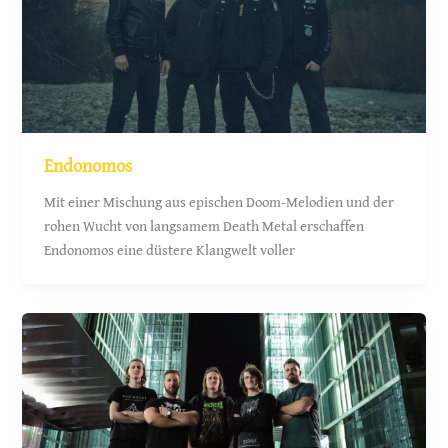
Endonomos
Mit einer Mischung aus epischen Doom-Melodien und der
rohen Wucht von langsamem Death Metal erschaffen
Endonomos eine düstere Klangwelt voller