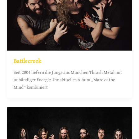
Battlecreek
Seit 2004 liefern die Jungs aus München Thrash Metal mit
unbändiger Energie. Ihr aktuelles Album „Maze of the
Mind“ kombiniert