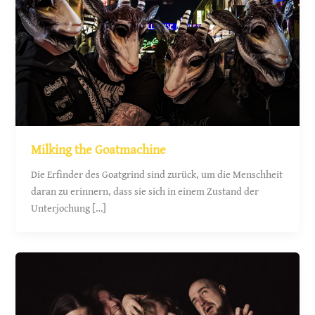
Milking the Goatmachine
Die Erfinder des Goatgrind sind zurück, um die Menschheit
daran zu erinnern, dass sie sich in einem Zustand der
Unterjochung […]