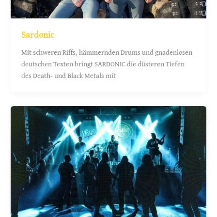
Sardonic
Mit schweren Riffs, hämmernden Drums und gnadenlosen
deutschen Texten bringt SARDONIC die düsteren Tiefen
des Death- und Black Metals mit