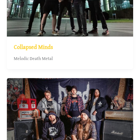
Collapsed Minds
Melodic Death Metal