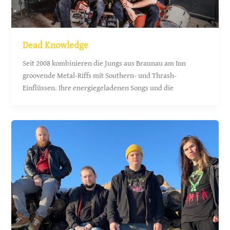
Dead Knowledge
Seit 2008 kombinieren die Jungs aus Braunau am Inn
groovende Metal-Riffs mit Southern- und Thrash-
Einflüssen. Ihre energiegeladenen Songs und die