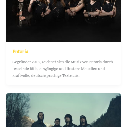
Entoria
Gegründet 2013, zeichnet sich die Musik von Entoria durch
fesselnde Riffs, eingängige und finstere Melodien und
kraftvolle, deutschsprachige Texte aus,