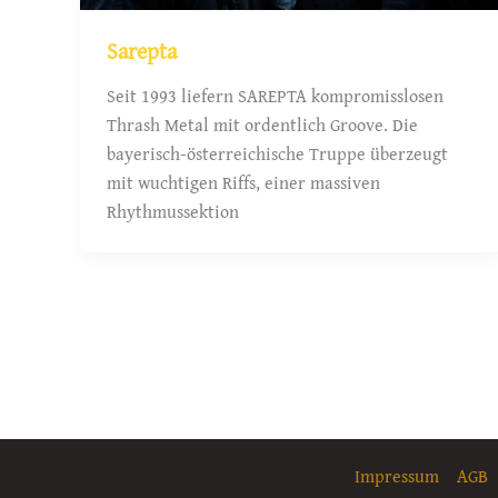
Sarepta
Seit 1993 liefern SAREPTA kompromisslosen
Thrash Metal mit ordentlich Groove. Die
bayerisch-österreichische Truppe überzeugt
mit wuchtigen Riffs, einer massiven
Rhythmussektion
Impressum
AGB