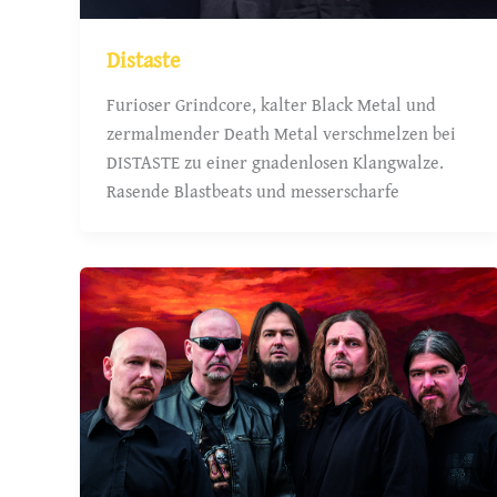
Distaste
Furioser Grindcore, kalter Black Metal und
zermalmender Death Metal verschmelzen bei
DISTASTE zu einer gnadenlosen Klangwalze.
Rasende Blastbeats und messerscharfe