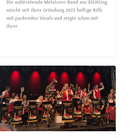
Die aufstrebende Metalcore-Band aus Altötting
mischt seit ihrer Gründung 2023 heftige Riffs
mit packenden Vocals und zeigte schon mit
ihrer