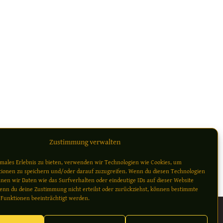
Zustimmung verwalten
Weiter
→
imales Erlebnis zu bieten, verwenden wir Technologien wie Cookies, um
ionen zu speichern und/oder darauf zuzugreifen. Wenn du diesen Technologien
nen wir Daten wie das Surfverhalten oder eindeutige IDs auf dieser Website
enn du deine Zustimmung nicht erteilst oder zurückziehst, können bestimmte
Funktionen beeinträchtigt werden.
e (EU)
Newsletter