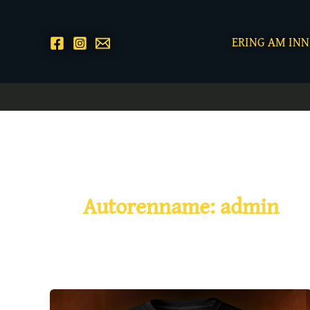
Zum
Inhalt
ERING AM INN
springen
Autorenname: admin