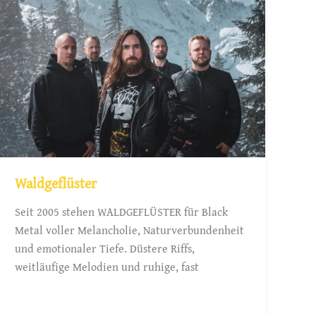
Waldgeflüster
Seit 2005 stehen WALDGEFLÜSTER für Black
Metal voller Melancholie, Naturverbundenheit
und emotionaler Tiefe. Düstere Riffs,
weitläufige Melodien und ruhige, fast