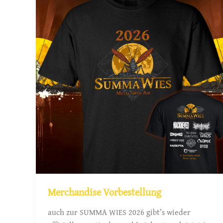
Merchandise Vorbestellung
auch zur SUMMA WIES 2026 gibt’s wieder